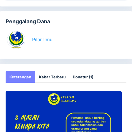
Penggalang Dana
Pilar Ilmu
Keterangan
Kabar Terbaru
Donatur (1)