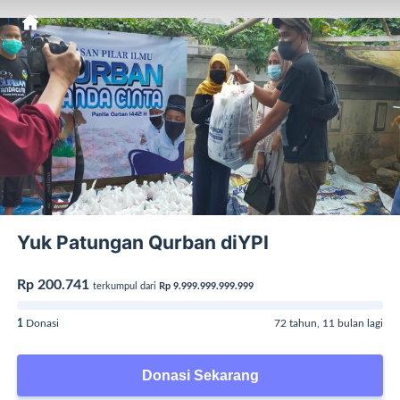
Yuk Patungan Qurban diYPI
Rp 200.741
terkumpul dari
Rp 9.999.999.999.999
1
Donasi
72 tahun, 11 bulan lagi
Donasi Sekarang