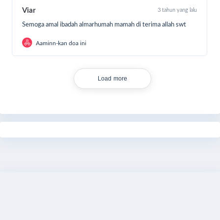
Viar
3 tahun yang lalu
Semoga amal ibadah almarhumah mamah di terima allah swt
Aaminn-kan doa ini
Load more
Share
Bagikan
Donasi Sekarang