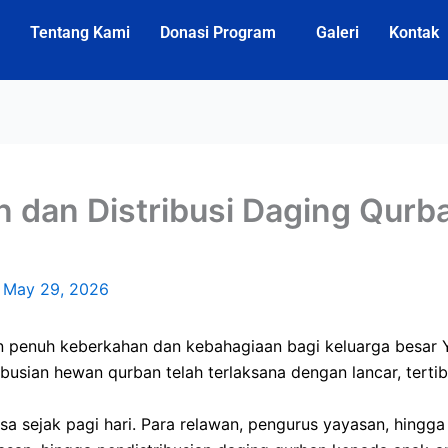
Tentang Kami
Donasi Program
Galeri
Kontak
 dan Distribusi Daging Qurb
/
May 29, 2026
 penuh keberkahan dan kebahagiaan bagi keluarga besar Y
busian hewan qurban telah terlaksana dengan lancar, terti
a sejak pagi hari. Para relawan, pengurus yayasan, hingg