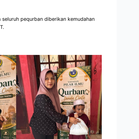
 seluruh pequrban diberikan kemudahan
T.