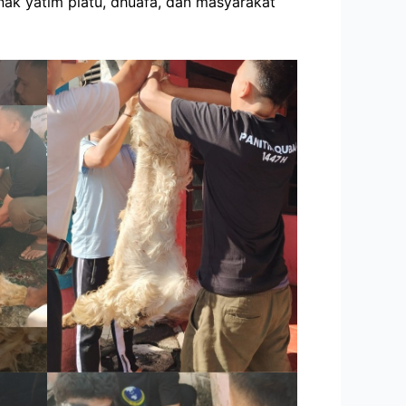
ak yatim piatu, dhuafa, dan masyarakat