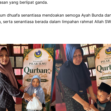
san yang berlipat ganda.
kaum dhuafa senantiasa mendoakan semoga Ayah Bunda dan
ya, serta senantiasa berada dalam limpahan rahmat Allah SW