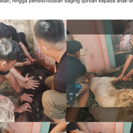
n, hingga pendistribusian daging qurban kepada anak-an