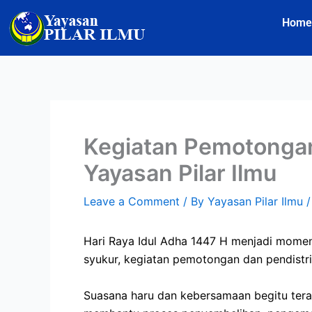
Skip
Home
to
content
Kegiatan Pemotongan
Yayasan Pilar Ilmu
Leave a Comment
/ By
Yayasan Pilar Ilmu
Hari Raya Idul Adha 1447 H menjadi momen
syukur, kegiatan pemotongan dan pendistri
Suasana haru dan kebersamaan begitu teras