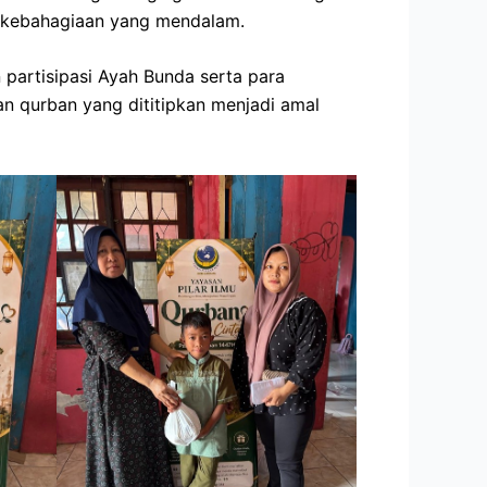
a kebahagiaan yang mendalam.
partisipasi Ayah Bunda serta para
n qurban yang dititipkan menjadi amal