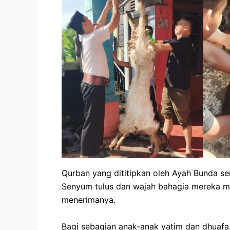
Qurban yang dititipkan oleh Ayah Bunda se
Senyum tulus dan wajah bahagia mereka me
menerimanya.
Bagi sebagian anak-anak yatim dan dhuaf