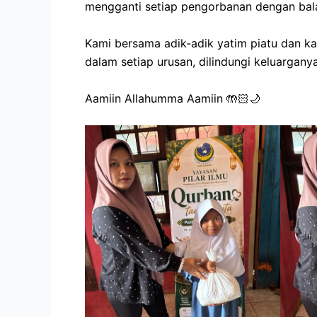
mengganti setiap pengorbanan dengan bala
Kami bersama adik-adik yatim piatu dan 
dalam setiap urusan, dilindungi keluargan
Aamiin Allahumma Aamiin 🤲🏻🌙