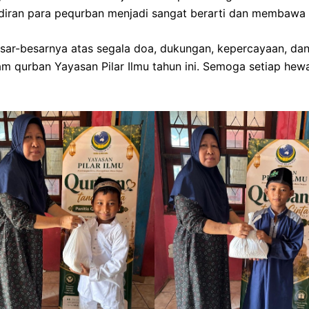
adiran para pequrban menjadi sangat berarti dan membaw
ar-besarnya atas segala doa, dukungan, kepercayaan, dan 
qurban Yayasan Pilar Ilmu tahun ini. Semoga setiap hewa