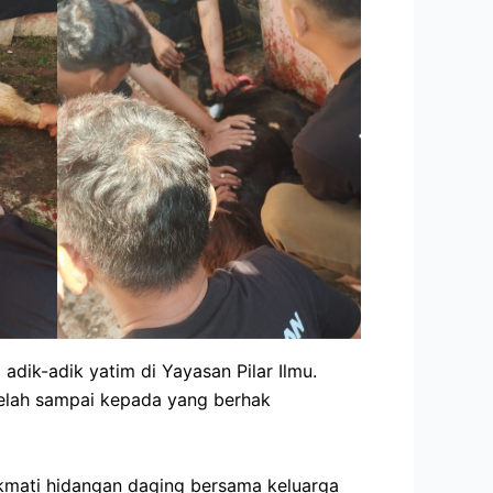
dik-adik yatim di Yayasan Pilar Ilmu.
telah sampai kepada yang berhak
kmati hidangan daging bersama keluarga