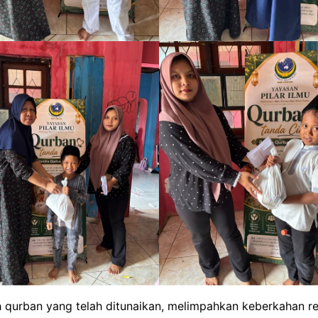
qurban yang telah ditunaikan, melimpahkan keberkahan rez