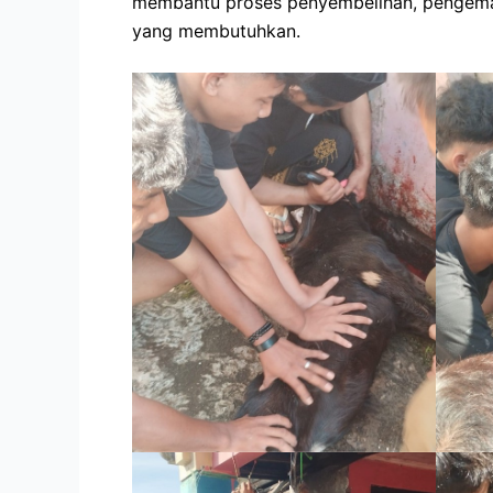
membantu proses penyembelihan, pengemasa
yang membutuhkan.