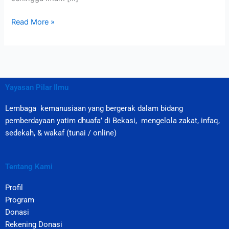
Read More »
Yayasan Pilar Ilmu
Lembaga kemanusiaan yang bergerak dalam bidang
pemberdayaan yatim dhuafa’ di Bekasi, mengelola zakat, infaq,
sedekah, & wakaf (tunai / online)
Tentang Kami
Profil
Program
Donasi
Rekening Donasi